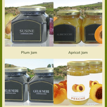
Plum Jam
Apricot Jam